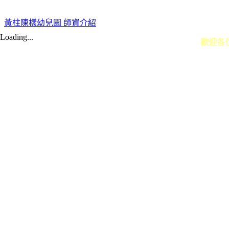
黃柱陳樣幼兒園 師資介紹
Loading...
歡迎各
真善美幼兒園．黃柱陳樣幼兒園 ｜ 地